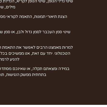
שינוי גדלי הגופן, שינוי הגופן לקריא, הגדל
מילים, שינ
הצגת תיאורי תמונות, התאמה לקוראי מסך, 
שינוי סמן העכבר לסמן גדול ולבן, או סמן 
למרות מאמצנו הרבים לאפשר את התאמת האת
הטכנולוגי. יחד עם זאת, אנו ממשיכים בכל
להגיע לרמת 
במידה ומצאתם תקלה, או שאינכם מסתדרים
בתחתית ממשק הנגישות, תוכל